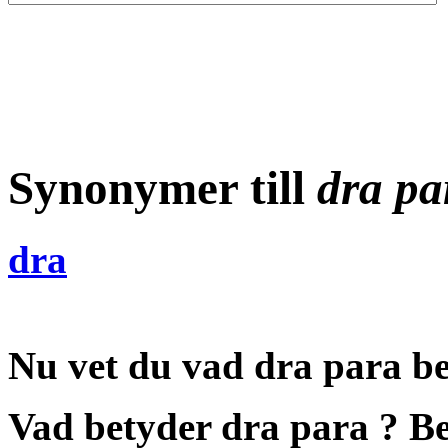
Synonymer till
dra pa
dra
Nu vet du vad
dra para b
Vad betyder dra para
?
Be