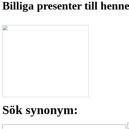
Billiga presenter till hen
Sök synonym: