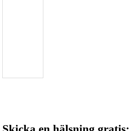
Skicka en hälsning gratis: