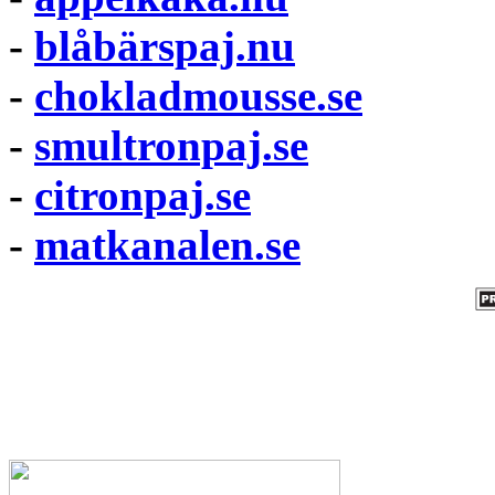
-
blåbärspaj.nu
-
chokladmousse.se
-
smultronpaj.se
-
citronpaj.se
-
matkanalen.se