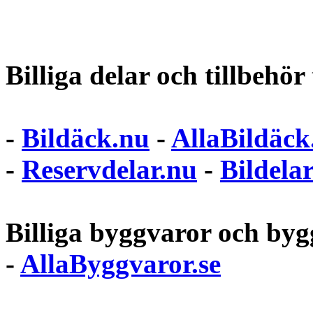
Billiga delar och tillbehör t
-
Bildäck.nu
-
AllaBildäck
-
Reservdelar.nu
-
Bildela
Billiga byggvaror och bygg
-
AllaByggvaror.se