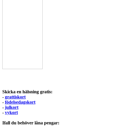
Skicka en hälsning gratis:
-
grattiskort
-
födelsedagskort
-
julkort
-
vykort
Ifall du behöver låna pengar: