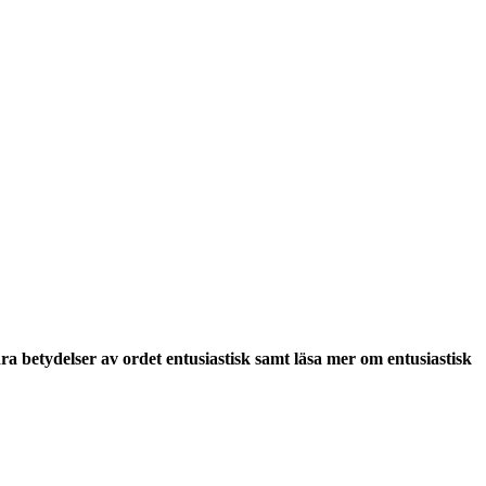
dra
betydelser
av ordet
entusiastisk
samt läsa mer om
entusiastisk