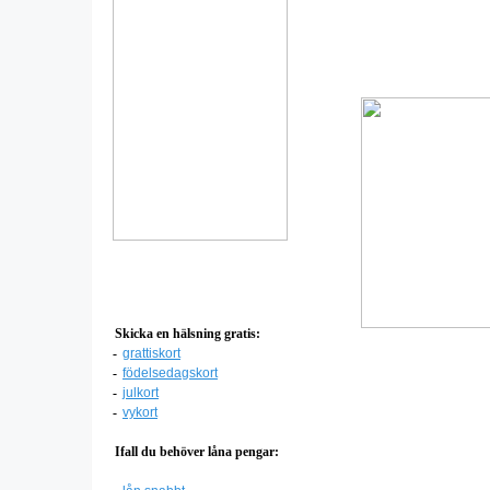
Skicka en hälsning gratis:
-
grattiskort
-
födelsedagskort
-
julkort
-
vykort
Ifall du behöver låna pengar: