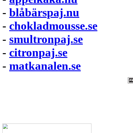
-
blåbärspaj.nu
-
chokladmousse.se
-
smultronpaj.se
-
citronpaj.se
-
matkanalen.se