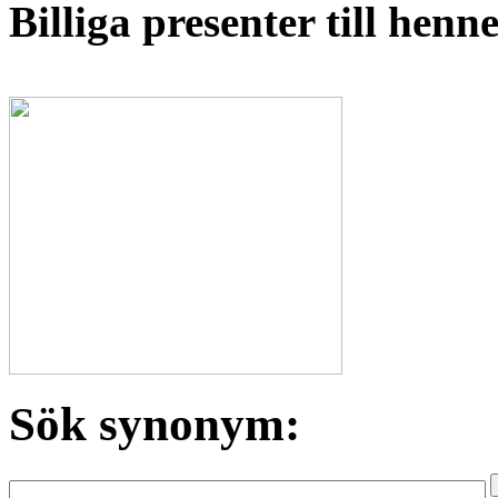
Billiga presenter till hen
Sök synonym: