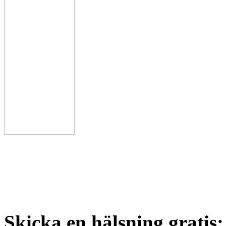
Skicka en hälsning gratis: