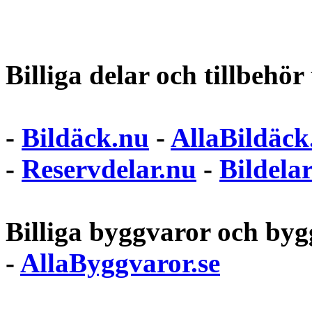
Billiga delar och tillbehör t
-
Bildäck.nu
-
AllaBildäck
-
Reservdelar.nu
-
Bildela
Billiga byggvaror och bygg
-
AllaByggvaror.se