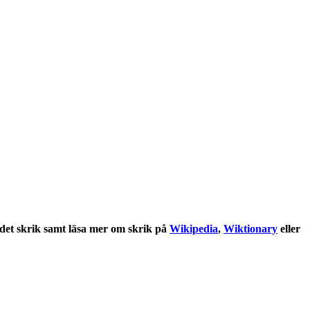
det
skrik
samt läsa mer om
skrik
på
Wikipedia
,
Wiktionary
eller