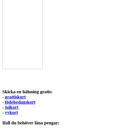
Skicka en hälsning gratis:
-
grattiskort
-
födelsedagskort
-
julkort
-
vykort
Ifall du behöver låna pengar: