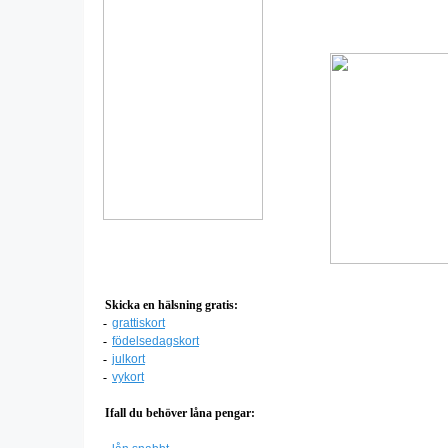
Skicka en hälsning gratis:
-
grattiskort
-
födelsedagskort
-
julkort
-
vykort
Ifall du behöver låna pengar: