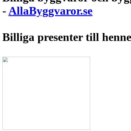
-
AllaByggvaror.se
Billiga presenter till hen