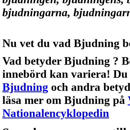
bjudningarna, bjudningar
Nu vet du vad
Bjudning b
Vad betyder Bjudning
?
B
innebörd
kan variera! Du 
Bjudning
och andra
betyd
läsa mer om
Bjudning
på
Nationalencyklopedin