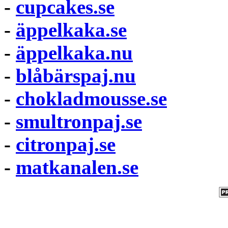
-
cupcakes.se
-
äppelkaka.se
-
äppelkaka.nu
-
blåbärspaj.nu
-
chokladmousse.se
-
smultronpaj.se
-
citronpaj.se
-
matkanalen.se