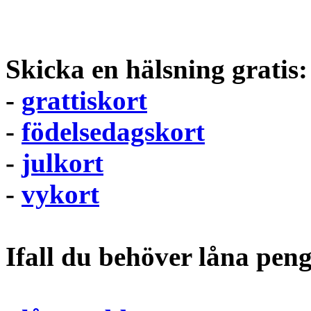
Skicka en hälsning gratis:
-
grattiskort
-
födelsedagskort
-
julkort
-
vykort
Ifall du behöver låna pen