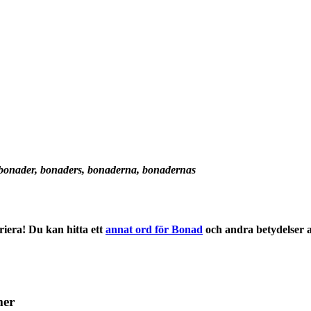
bonader, bonaders, bonaderna, bonadernas
iera! Du kan hitta ett
annat ord för Bonad
och andra
betydelser
a
mer