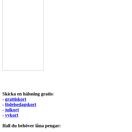
Skicka en hälsning gratis:
-
grattiskort
-
födelsedagskort
-
julkort
-
vykort
Ifall du behöver låna pengar: