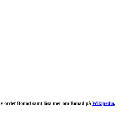
v ordet
Bonad
samt läsa mer om
Bonad
på
Wikipedia
,