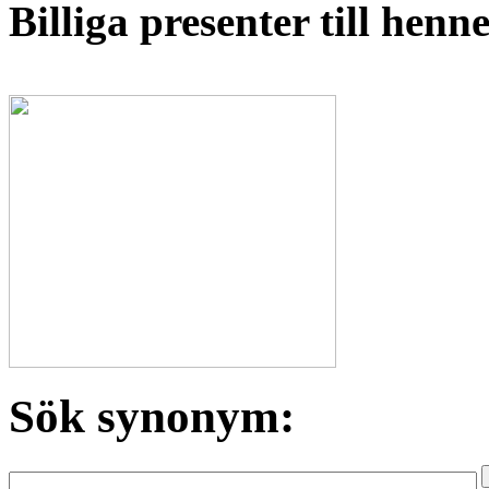
Billiga presenter till hen
Sök synonym: