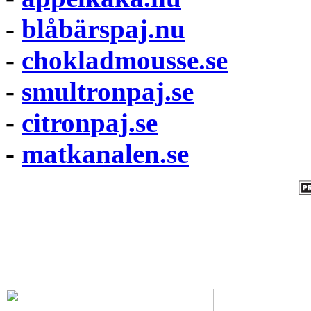
-
blåbärspaj.nu
-
chokladmousse.se
-
smultronpaj.se
-
citronpaj.se
-
matkanalen.se