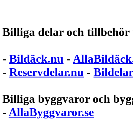
Billiga delar och tillbehör t
-
Bildäck.nu
-
AllaBildäck
-
Reservdelar.nu
-
Bildela
Billiga byggvaror och bygg
-
AllaByggvaror.se