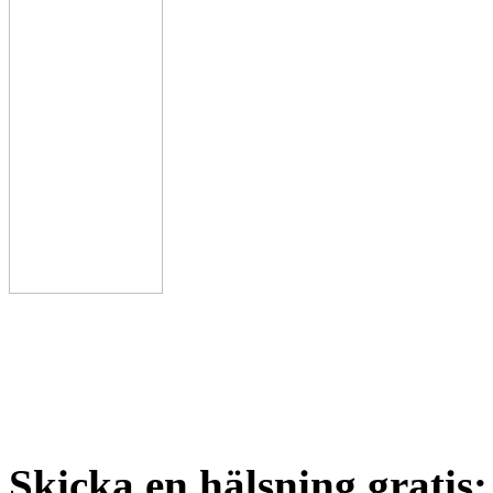
Skicka en hälsning gratis: