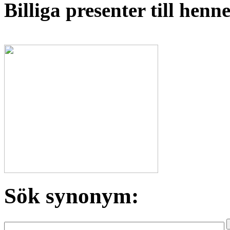
Billiga presenter till hen
Sök synonym: