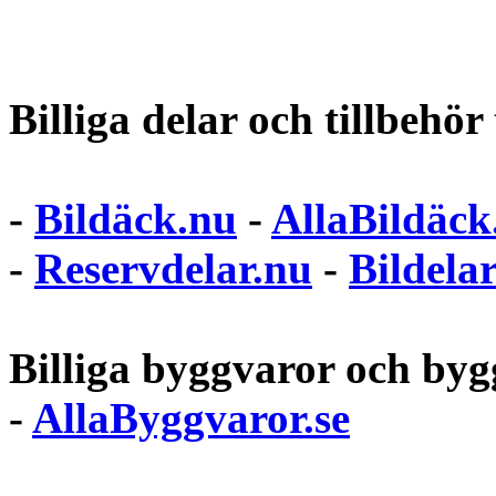
Billiga delar och tillbehör t
-
Bildäck.nu
-
AllaBildäck
-
Reservdelar.nu
-
Bildela
Billiga byggvaror och bygg
-
AllaByggvaror.se