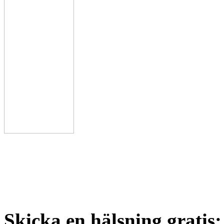
Skicka en hälsning gratis: