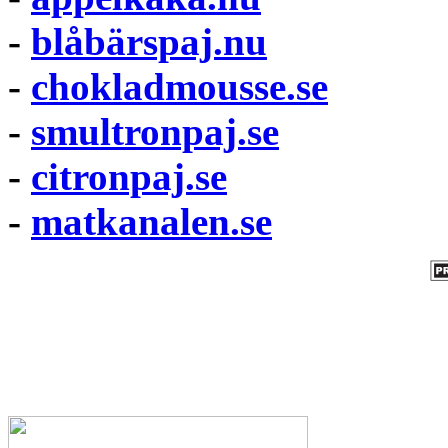
-
blåbärspaj.nu
-
chokladmousse.se
-
smultronpaj.se
-
citronpaj.se
-
matkanalen.se