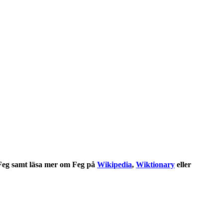
Feg
samt läsa mer om
Feg
på
Wikipedia
,
Wiktionary
eller