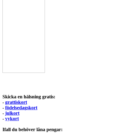
Skicka en hälsning gratis:
-
grattiskort
-
födelsedagskort
-
julkort
-
vykort
Ifall du behöver låna pengar: