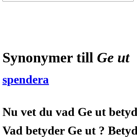
Synonymer till
Ge ut
spendera
Nu vet du vad
Ge ut betyd
Vad betyder Ge ut
?
Betyd