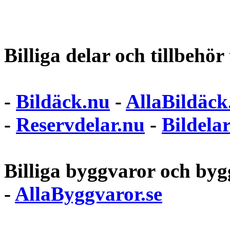
Billiga delar och tillbehör t
-
Bildäck.nu
-
AllaBildäck
-
Reservdelar.nu
-
Bildela
Billiga byggvaror och bygg
-
AllaByggvaror.se