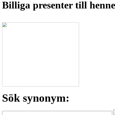
Billiga presenter till hen
Sök synonym: