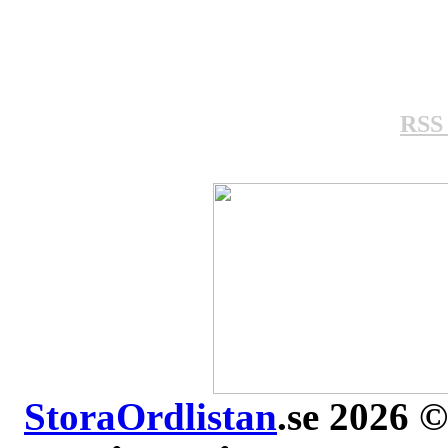
RSS 
StoraOrdlistan
.se 2026 ©