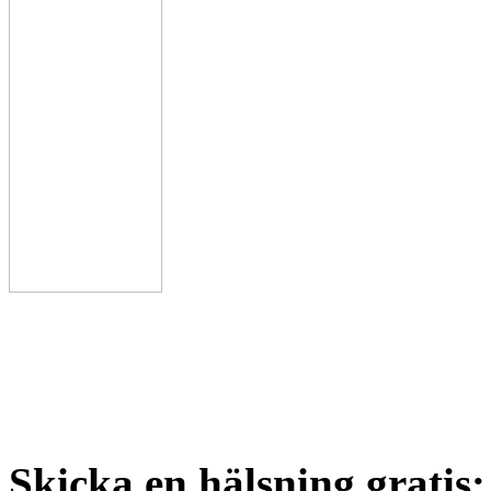
Skicka en hälsning gratis: