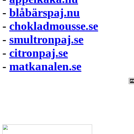
-
blåbärspaj.nu
-
chokladmousse.se
-
smultronpaj.se
-
citronpaj.se
-
matkanalen.se