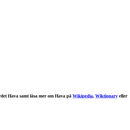
rdet
Hava
samt läsa mer om
Hava
på
Wikipedia
,
Wiktionary
eller