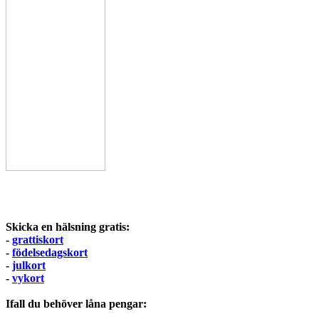
Skicka en hälsning gratis:
-
grattiskort
-
födelsedagskort
-
julkort
-
vykort
Ifall du behöver låna pengar: