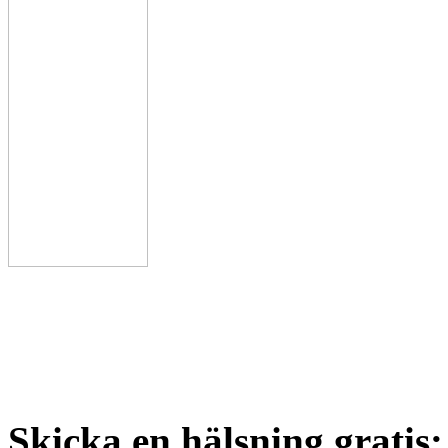
Skicka en hälsning gratis: