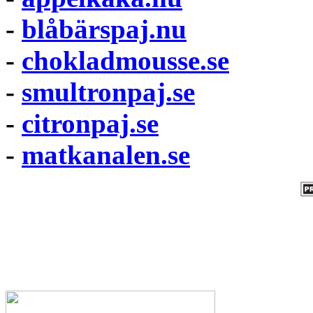
-
blåbärspaj.nu
-
chokladmousse.se
-
smultronpaj.se
-
citronpaj.se
-
matkanalen.se