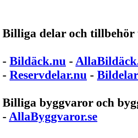
Billiga delar och tillbehör t
-
Bildäck.nu
-
AllaBildäck
-
Reservdelar.nu
-
Bildela
Billiga byggvaror och bygg
-
AllaByggvaror.se