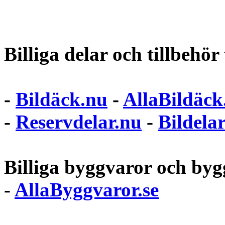
Billiga delar och tillbehör t
-
Bildäck.nu
-
AllaBildäck
-
Reservdelar.nu
-
Bildela
Billiga byggvaror och bygg
-
AllaByggvaror.se