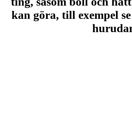
ting, såsom boll och hatt
kan göra, till exempel se
hurudana