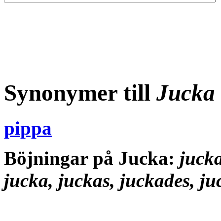
Synonymer till
Jucka
pippa
Böjningar på Jucka:
jucka
jucka, juckas, juckades, j