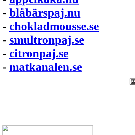
-
blåbärspaj.nu
-
chokladmousse.se
-
smultronpaj.se
-
citronpaj.se
-
matkanalen.se