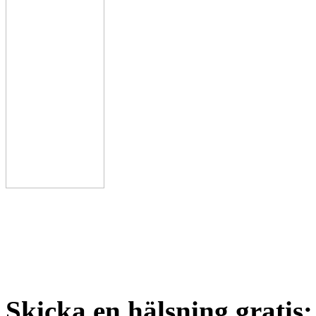
Skicka en hälsning gratis: