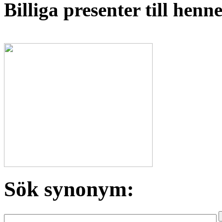
Billiga presenter till hen
Sök synonym: