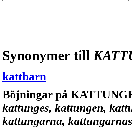
Synonymer till
KATT
kattbarn
Böjningar på KATTUNG
kattunges, kattungen, katt
kattungarna, kattungarna