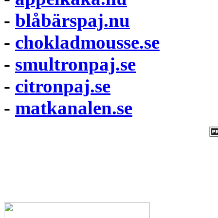
-
blåbärspaj.nu
-
chokladmousse.se
-
smultronpaj.se
-
citronpaj.se
-
matkanalen.se