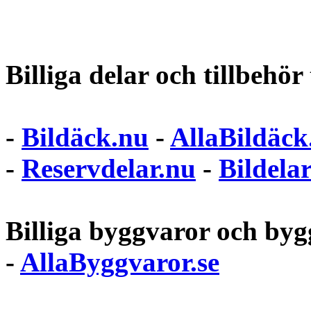
Billiga delar och tillbehör t
-
Bildäck.nu
-
AllaBildäck
-
Reservdelar.nu
-
Bildela
Billiga byggvaror och bygg
-
AllaByggvaror.se