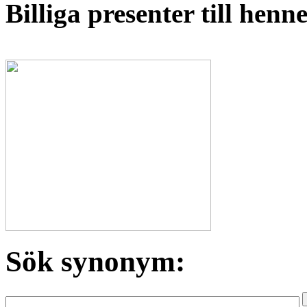
Billiga presenter till hen
Sök synonym: