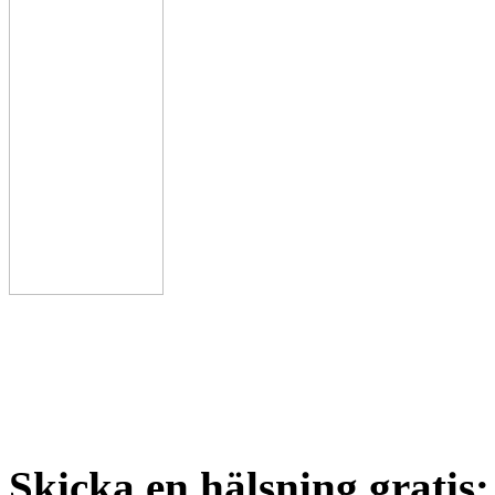
Skicka en hälsning gratis: