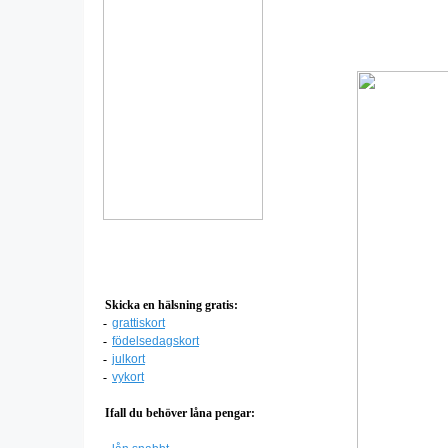
Skicka en hälsning gratis:
-
grattiskort
-
födelsedagskort
-
julkort
-
vykort
Ifall du behöver låna pengar: