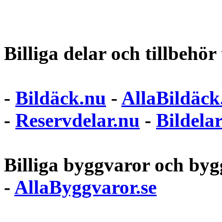
Billiga delar och tillbehör t
-
Bildäck.nu
-
AllaBildäck
-
Reservdelar.nu
-
Bildela
Billiga byggvaror och bygg
-
AllaByggvaror.se