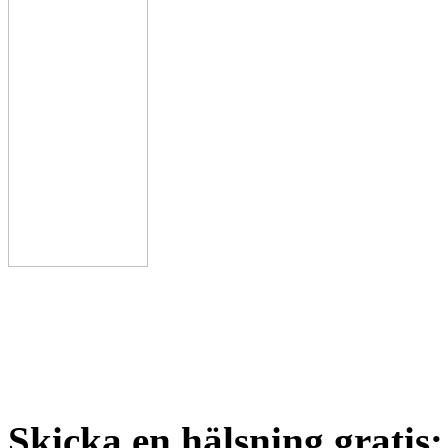
Skicka en hälsning gratis: