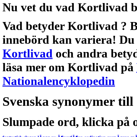
Nu vet du vad
Kortlivad 
Vad betyder Kortlivad
?
B
innebörd
kan variera! Du 
Kortlivad
och andra
betyd
läsa mer om
Kortlivad
på
Nationalencyklopedin
Svenska synonymer till
Slumpade ord, klicka på o