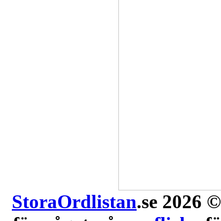
StoraOrdlistan
.se 2026 ©