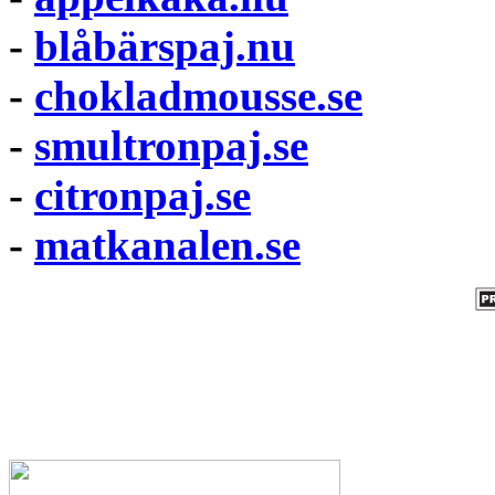
-
blåbärspaj.nu
-
chokladmousse.se
-
smultronpaj.se
-
citronpaj.se
-
matkanalen.se