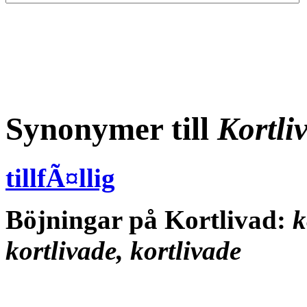
Synonymer till
Kortli
tillfÃ¤llig
Böjningar på Kortlivad:
k
kortlivade, kortlivade