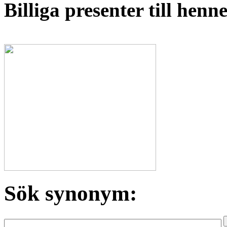
Billiga presenter till hen
Sök synonym: