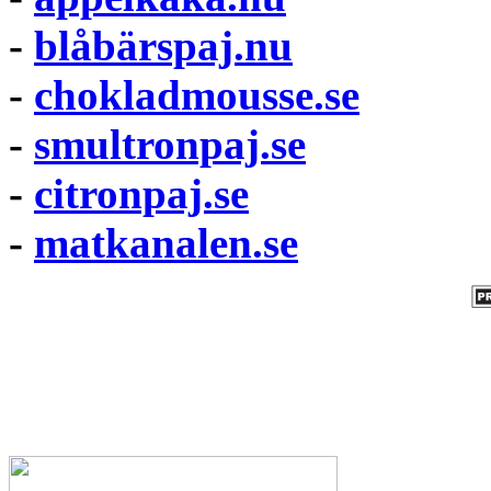
-
blåbärspaj.nu
-
chokladmousse.se
-
smultronpaj.se
-
citronpaj.se
-
matkanalen.se