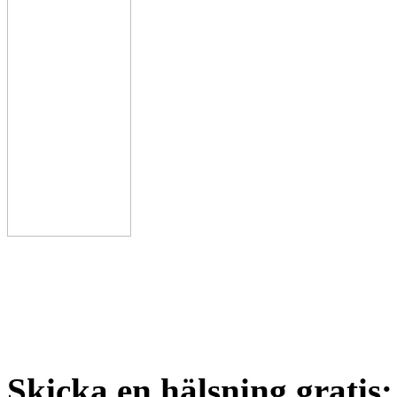
Skicka en hälsning gratis: