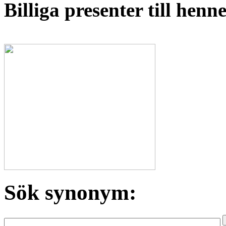
Billiga presenter till hen
Sök synonym: