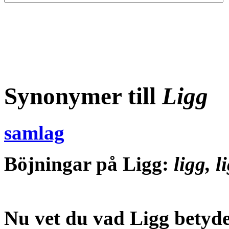
Synonymer till
Ligg
samlag
Böjningar på Ligg:
ligg, l
Nu vet du vad
Ligg betyd