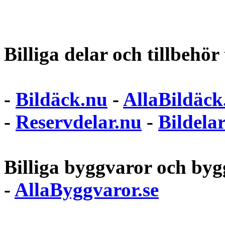
Billiga delar och tillbehör t
-
Bildäck.nu
-
AllaBildäck
-
Reservdelar.nu
-
Bildela
Billiga byggvaror och bygg
-
AllaByggvaror.se