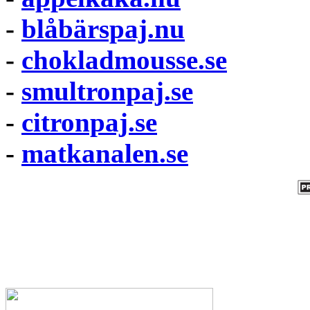
-
blåbärspaj.nu
-
chokladmousse.se
-
smultronpaj.se
-
citronpaj.se
-
matkanalen.se