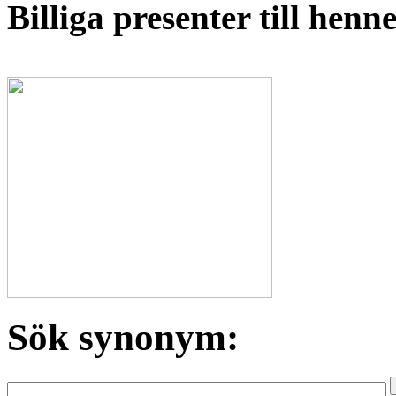
Billiga presenter till hen
Sök synonym: