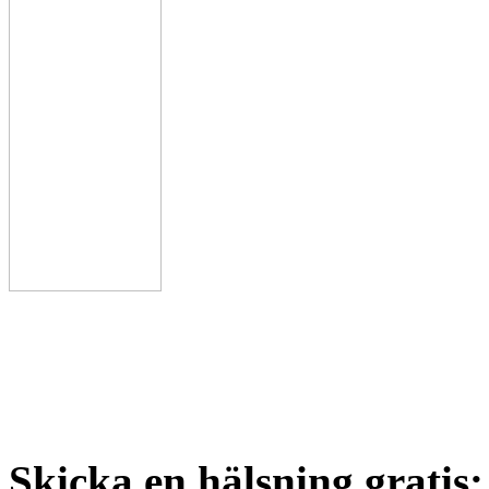
Skicka en hälsning gratis: