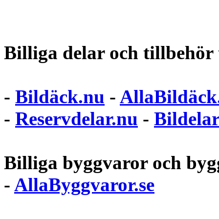
Billiga delar och tillbehör t
-
Bildäck.nu
-
AllaBildäck
-
Reservdelar.nu
-
Bildela
Billiga byggvaror och bygg
-
AllaByggvaror.se