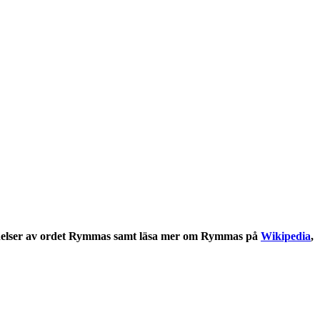
elser
av ordet
Rymmas
samt läsa mer om
Rymmas
på
Wikipedia
,