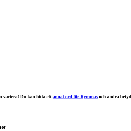
 variera! Du kan hitta ett
annat ord för Rymmas
och andra
betyd
mer