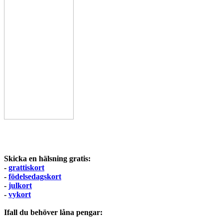
Skicka en hälsning gratis:
-
grattiskort
-
födelsedagskort
-
julkort
-
vykort
Ifall du behöver låna pengar: