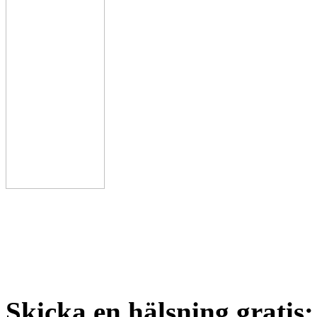
Skicka en hälsning gratis: