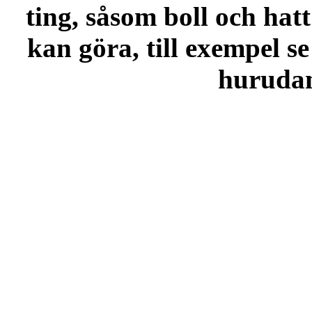
ting, såsom boll och hatt
kan göra, till exempel se
hurudana