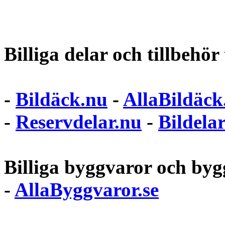
Billiga delar och tillbehör t
-
Bildäck.nu
-
AllaBildäck
-
Reservdelar.nu
-
Bildela
Billiga byggvaror och bygg
-
AllaByggvaror.se