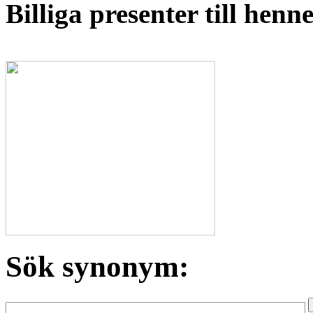
Billiga presenter till hen
Sök synonym: