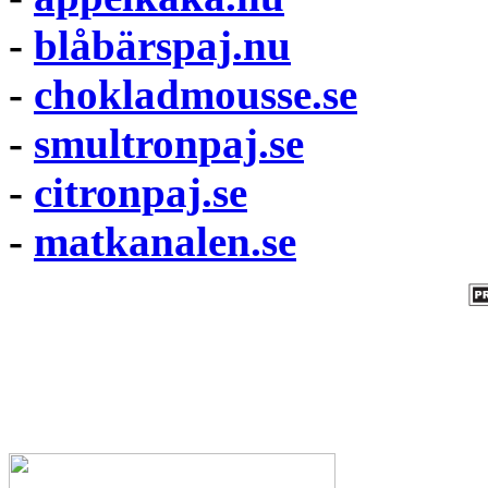
-
blåbärspaj.nu
-
chokladmousse.se
-
smultronpaj.se
-
citronpaj.se
-
matkanalen.se