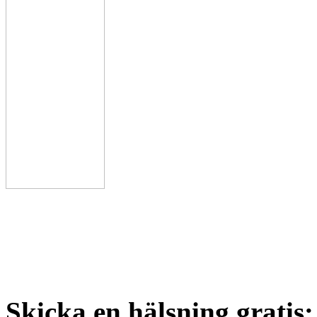
Skicka en hälsning gratis: