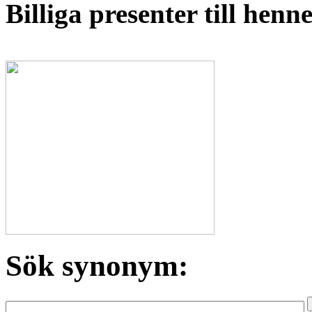
Billiga presenter till hen
Sök synonym: