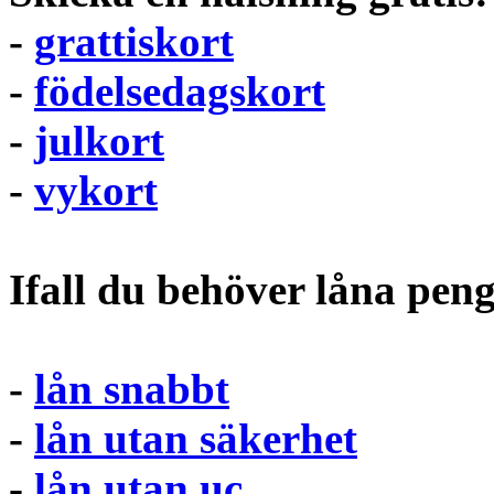
-
grattiskort
-
födelsedagskort
-
julkort
-
vykort
Ifall du behöver låna pen
-
lån snabbt
-
lån utan säkerhet
-
lån utan uc