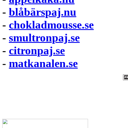
-
blåbärspaj.nu
-
chokladmousse.se
-
smultronpaj.se
-
citronpaj.se
-
matkanalen.se