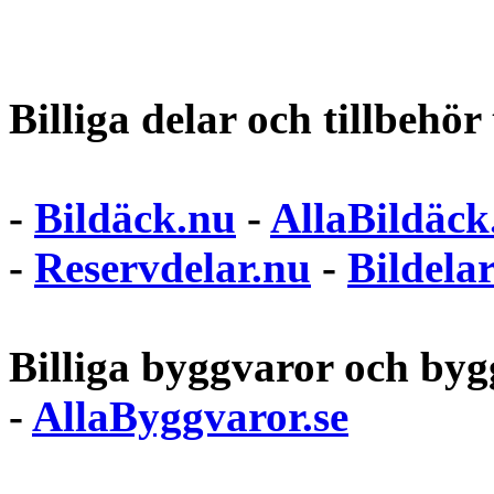
Billiga delar och tillbehör t
-
Bildäck.nu
-
AllaBildäck
-
Reservdelar.nu
-
Bildela
Billiga byggvaror och bygg
-
AllaByggvaror.se