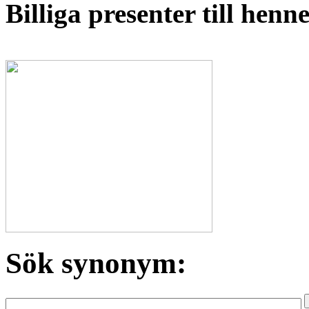
Billiga presenter till hen
Sök synonym: