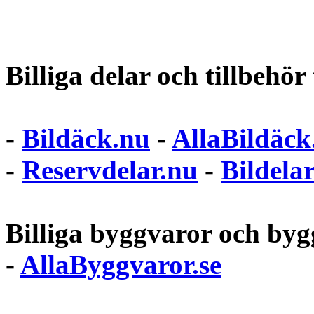
Billiga delar och tillbehör t
-
Bildäck.nu
-
AllaBildäck
-
Reservdelar.nu
-
Bildela
Billiga byggvaror och bygg
-
AllaByggvaror.se