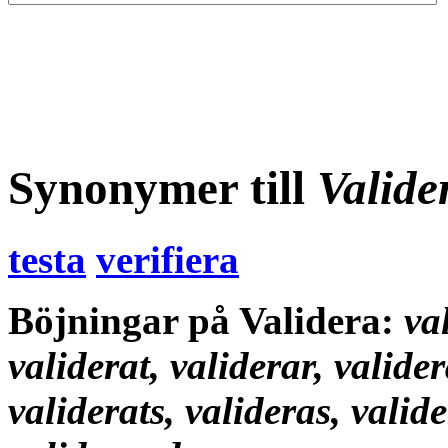
Synonymer till
Valide
testa
verifiera
Böjningar på Validera:
va
validerat, validerar, valide
validerats, valideras, valid