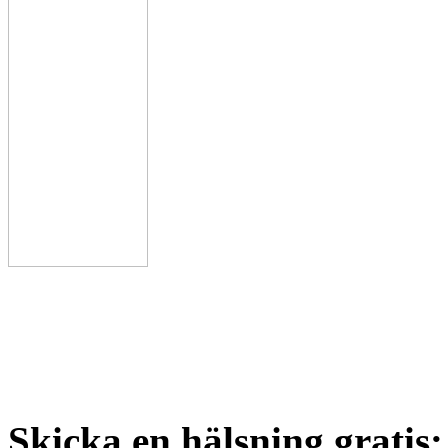
Skicka en hälsning gratis: