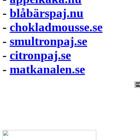
-
blåbärspaj.nu
-
chokladmousse.se
-
smultronpaj.se
-
citronpaj.se
-
matkanalen.se