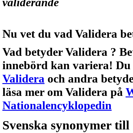
validerande
Nu vet du vad
Validera be
Vad betyder Validera
?
Be
innebörd
kan variera! Du 
Validera
och andra
betyde
läsa mer om
Validera
på
W
Nationalencyklopedin
Svenska synonymer till