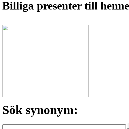
Billiga presenter till hen
Sök synonym: