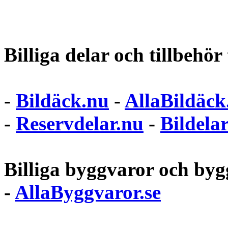
Billiga delar och tillbehör t
-
Bildäck.nu
-
AllaBildäck
-
Reservdelar.nu
-
Bildela
Billiga byggvaror och bygg
-
AllaByggvaror.se