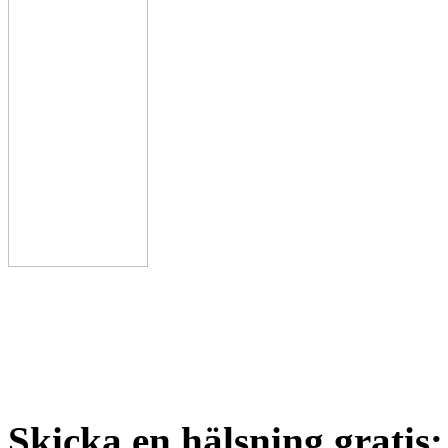
Skicka en hälsning gratis: