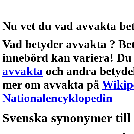
Nu vet du vad
avvakta be
Vad betyder avvakta
?
Be
innebörd
kan variera! Du 
avvakta
och andra
betyde
mer om
avvakta
på
Wikip
Nationalencyklopedin
Svenska synonymer till