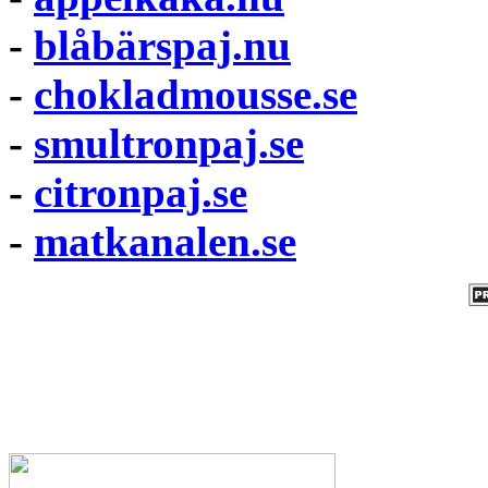
-
blåbärspaj.nu
-
chokladmousse.se
-
smultronpaj.se
-
citronpaj.se
-
matkanalen.se