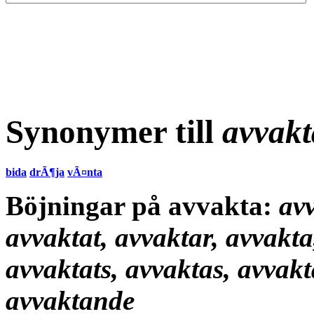
Synonymer till
avvakt
bida
drÃ¶ja
vÃ¤nta
Böjningar på avvakta:
avv
avvaktat, avvaktar, avvakta
avvaktats, avvaktas, avvakt
avvaktande