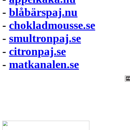
-
blåbärspaj.nu
-
chokladmousse.se
-
smultronpaj.se
-
citronpaj.se
-
matkanalen.se