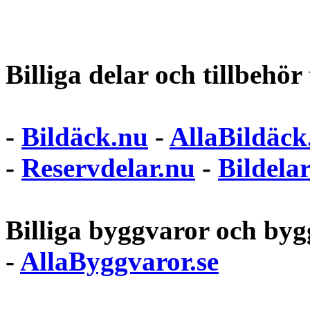
Billiga delar och tillbehör t
-
Bildäck.nu
-
AllaBildäck
-
Reservdelar.nu
-
Bildela
Billiga byggvaror och bygg
-
AllaByggvaror.se