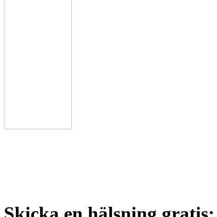
Skicka en hälsning gratis: