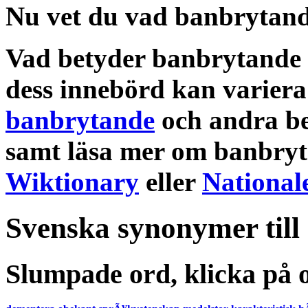
Nu vet du vad
banbrytand
Vad betyder banbrytande
dess
innebörd
kan variera
banbrytande
och andra
b
samt läsa mer om
banbry
Wiktionary
eller
National
Svenska synonymer till
Slumpade ord, klicka på o