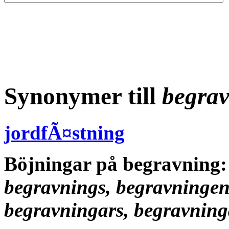
Synonymer till
begra
jordfÃ¤stning
Böjningar på begravning
begravnings, begravningen
begravningars, begravnin