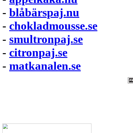
-
blåbärspaj.nu
-
chokladmousse.se
-
smultronpaj.se
-
citronpaj.se
-
matkanalen.se