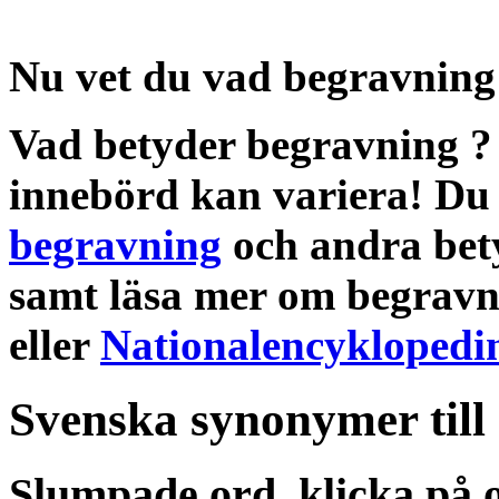
Nu vet du vad
begravning
Vad betyder begravning
innebörd
kan variera! Du 
begravning
och andra
bet
samt läsa mer om
begrav
eller
Nationalencyklopedi
Svenska synonymer till
Slumpade ord, klicka på o