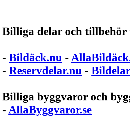
Billiga delar och tillbehör t
-
Bildäck.nu
-
AllaBildäck
-
Reservdelar.nu
-
Bildela
Billiga byggvaror och bygg
-
AllaByggvaror.se