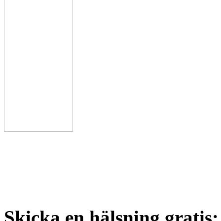
Skicka en hälsning gratis: