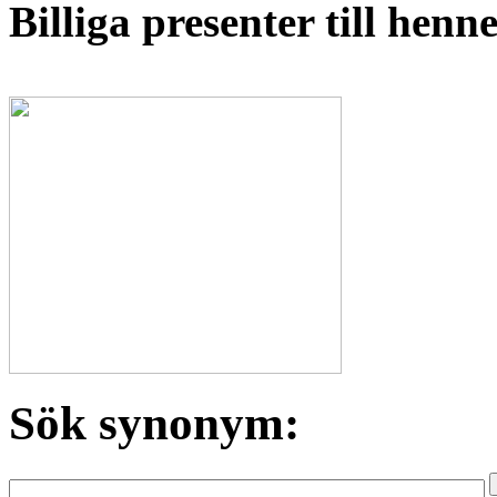
Billiga presenter till hen
Sök synonym: