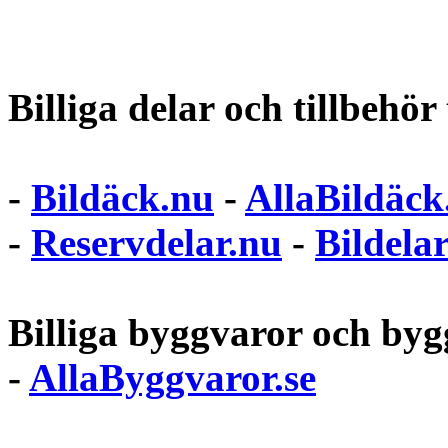
Billiga delar och tillbehör t
-
Bildäck.nu
-
AllaBildäck
-
Reservdelar.nu
-
Bildela
Billiga byggvaror och bygg
-
AllaByggvaror.se