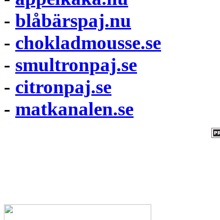
-
blåbärspaj.nu
-
chokladmousse.se
-
smultronpaj.se
-
citronpaj.se
-
matkanalen.se