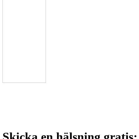
Skicka en hälsning gratis: