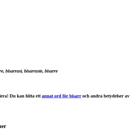
re, bisarrast, bisarraste, bisarre
era! Du kan hitta ett
annat ord för bisarr
och andra
betydelser
av
mer