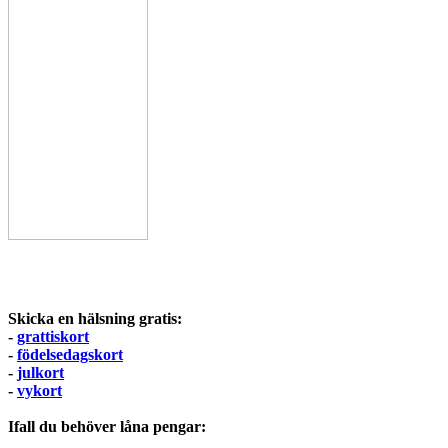
Skicka en hälsning gratis:
-
grattiskort
-
födelsedagskort
-
julkort
-
vykort
Ifall du behöver låna pengar: