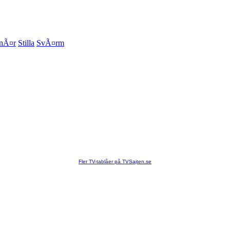
inÃ¤r
Stilla
SvÃ¤rm
Fler TV-tablåer på TVSajten.se