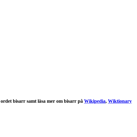
 ordet
bisarr
samt läsa mer om
bisarr
på
Wikipedia
,
Wiktionary