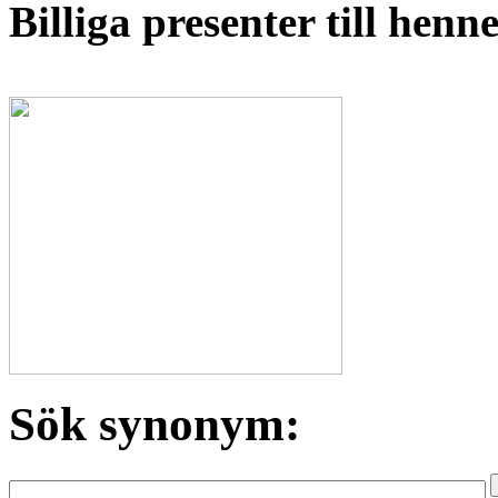
Billiga presenter till hen
Sök synonym: