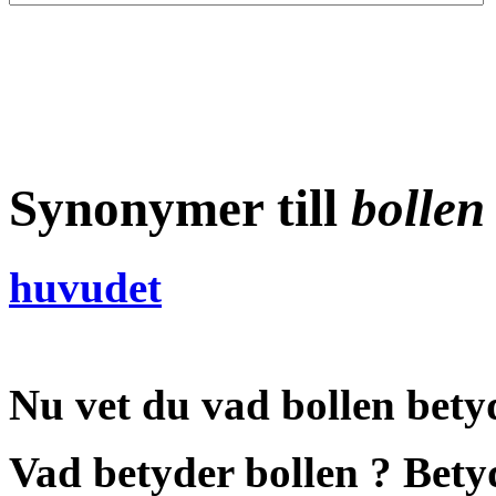
Synonymer till
bollen
huvudet
Nu vet du vad
bollen bety
Vad betyder bollen
?
Bety