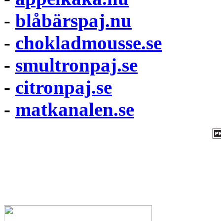
-
blåbärspaj.nu
-
chokladmousse.se
-
smultronpaj.se
-
citronpaj.se
-
matkanalen.se