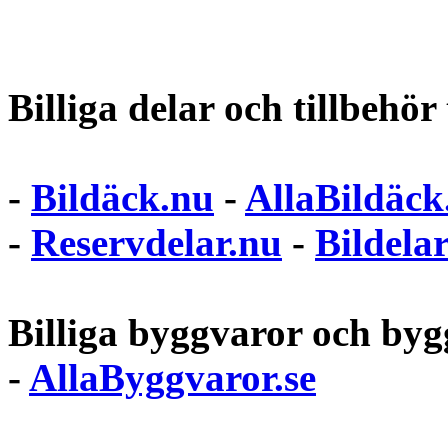
Billiga delar och tillbehör t
-
Bildäck.nu
-
AllaBildäck
-
Reservdelar.nu
-
Bildela
Billiga byggvaror och bygg
-
AllaByggvaror.se