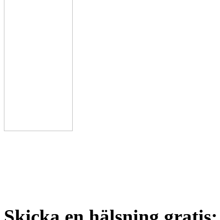
Skicka en hälsning gratis: