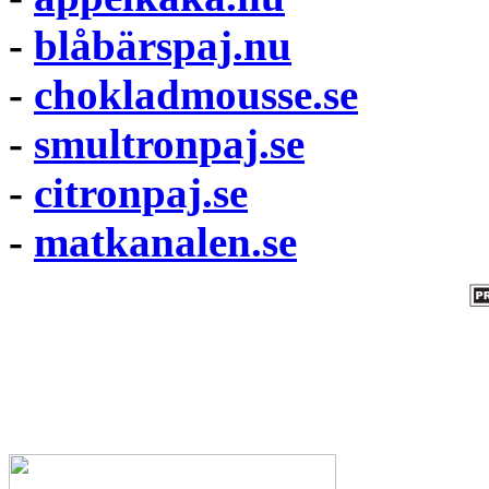
-
blåbärspaj.nu
-
chokladmousse.se
-
smultronpaj.se
-
citronpaj.se
-
matkanalen.se