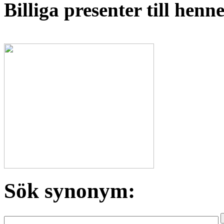
Billiga presenter till hen
Sök synonym: