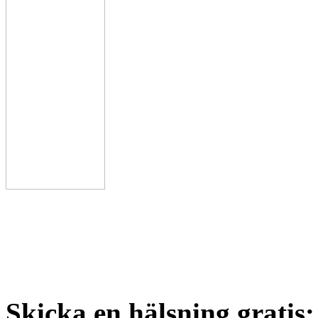
Skicka en hälsning gratis: