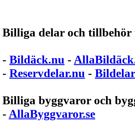
Billiga delar och tillbehör t
-
Bildäck.nu
-
AllaBildäck
-
Reservdelar.nu
-
Bildela
Billiga byggvaror och bygg
-
AllaByggvaror.se