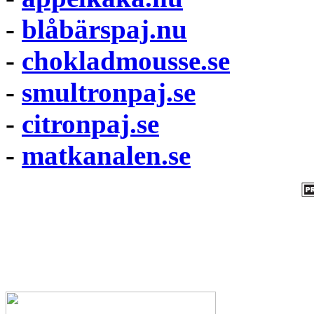
-
blåbärspaj.nu
-
chokladmousse.se
-
smultronpaj.se
-
citronpaj.se
-
matkanalen.se