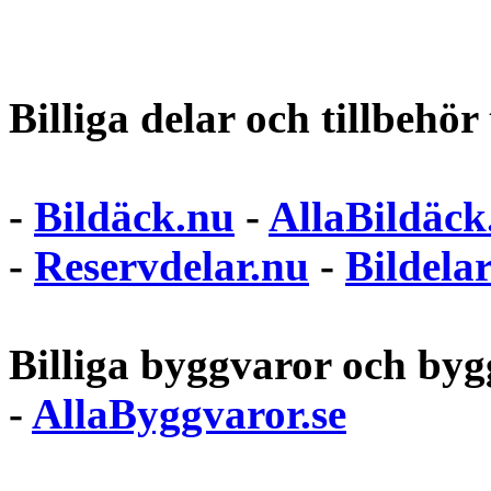
Billiga delar och tillbehör t
-
Bildäck.nu
-
AllaBildäck
-
Reservdelar.nu
-
Bildela
Billiga byggvaror och bygg
-
AllaByggvaror.se