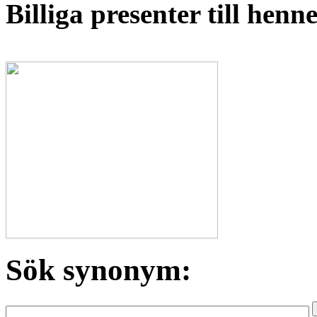
Billiga presenter till hen
Sök synonym: