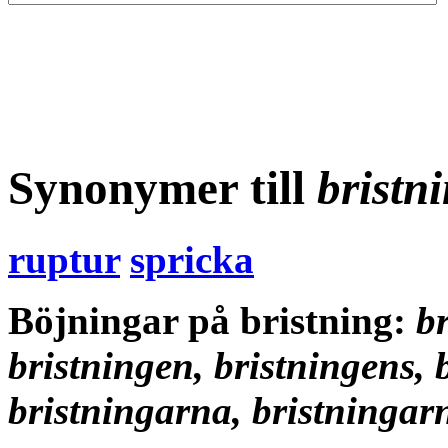
Synonymer till
bristn
ruptur
spricka
Böjningar på bristning:
br
bristningen, bristningens, 
bristningarna, bristningar