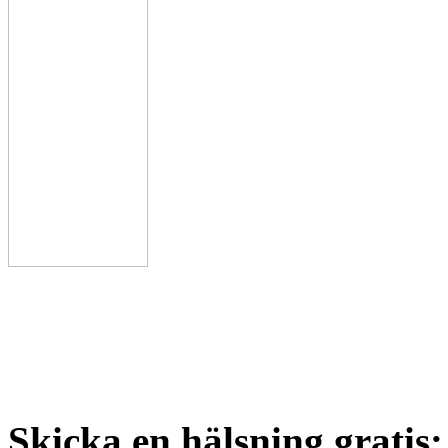
Skicka en hälsning gratis: