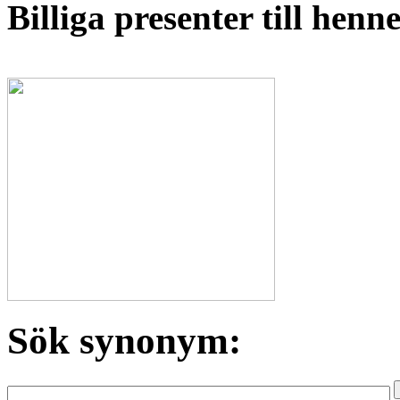
Billiga presenter till hen
Sök synonym: