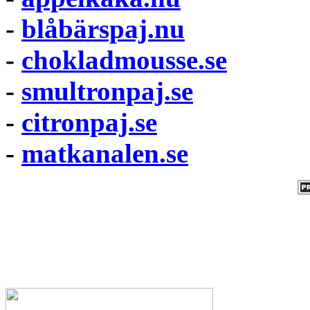
-
blåbärspaj.nu
-
chokladmousse.se
-
smultronpaj.se
-
citronpaj.se
-
matkanalen.se