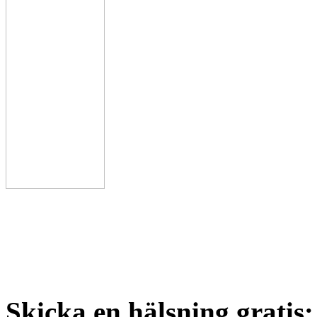
Skicka en hälsning gratis: