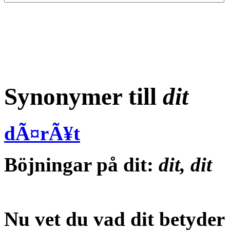
Synonymer till
dit
dÃ¤rÃ¥t
Böjningar på dit:
dit, dit
Nu vet du vad
dit betyder