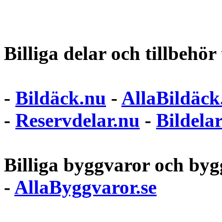
Billiga delar och tillbehör t
-
Bildäck.nu
-
AllaBildäck
-
Reservdelar.nu
-
Bildela
Billiga byggvaror och bygg
-
AllaByggvaror.se