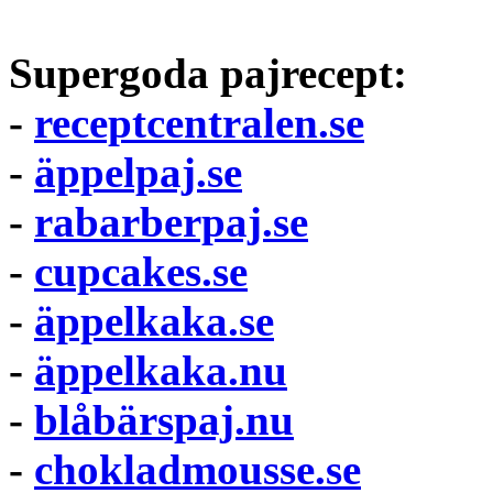
Supergoda pajrecept:
-
receptcentralen.se
-
äppelpaj.se
-
rabarberpaj.se
-
cupcakes.se
-
äppelkaka.se
-
äppelkaka.nu
-
blåbärspaj.nu
-
chokladmousse.se