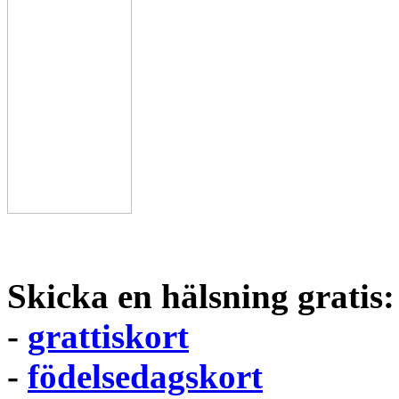
Skicka en hälsning gratis:
-
grattiskort
-
födelsedagskort