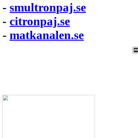
-
smultronpaj.se
-
citronpaj.se
-
matkanalen.se