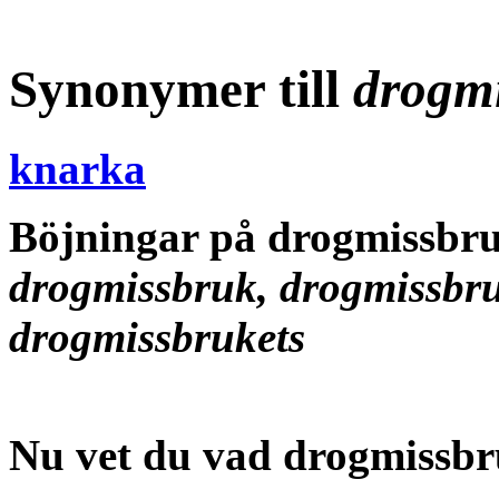
Synonymer till
drogm
knarka
Böjningar på drogmissbr
drogmissbruk, drogmissbru
drogmissbrukets
Nu vet du vad
drogmissbr