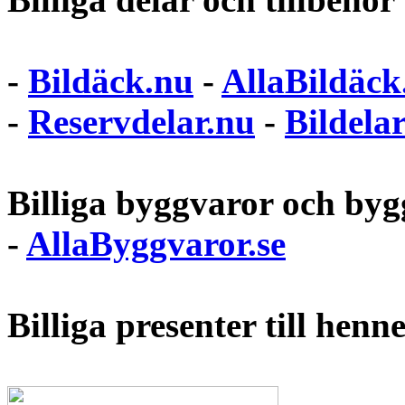
-
Bildäck.nu
-
AllaBildäck
-
Reservdelar.nu
-
Bildela
Billiga byggvaror och bygg
-
AllaByggvaror.se
Billiga presenter till hen