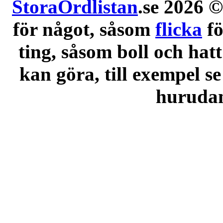
StoraOrdlistan
.se 2026 ©
för något, såsom
flicka
f
ting, såsom boll och hatt
kan göra, till exempel se
hurudana