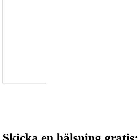
Skicka en hälsning gratis: