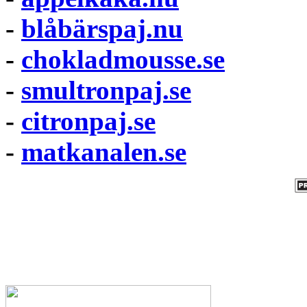
-
blåbärspaj.nu
-
chokladmousse.se
-
smultronpaj.se
-
citronpaj.se
-
matkanalen.se