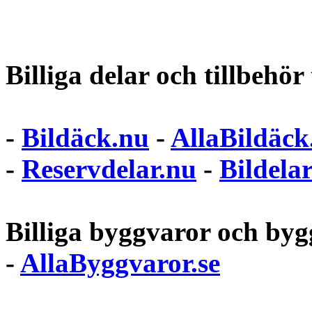
Billiga delar och tillbehör t
-
Bildäck.nu
-
AllaBildäck
-
Reservdelar.nu
-
Bildela
Billiga byggvaror och bygg
-
AllaByggvaror.se