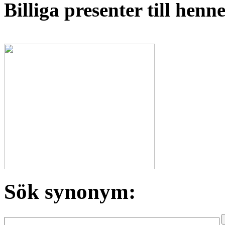
Billiga presenter till hen
Sök synonym: