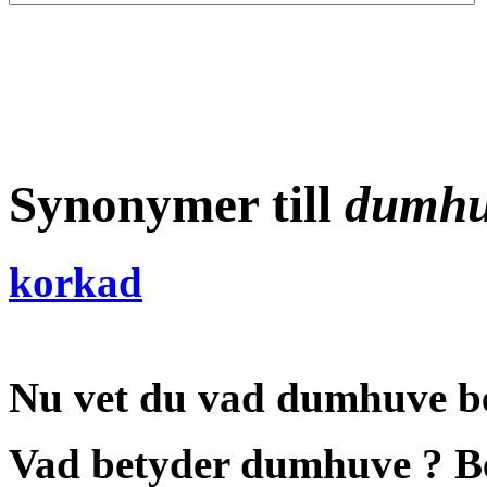
Synonymer till
dumhu
korkad
Nu vet du vad
dumhuve b
Vad betyder dumhuve
?
B