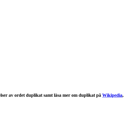
lser
av ordet
duplikat
samt läsa mer om
duplikat
på
Wikipedia
,