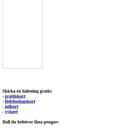
Skicka en hälsning gratis:
-
grattiskort
-
födelsedagskort
-
julkort
-
vykort
Ifall du behöver låna pengar: