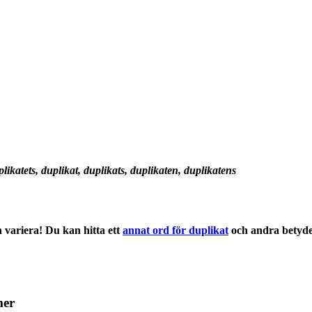
plikatets, duplikat, duplikats, duplikaten, duplikatens
 variera! Du kan hitta ett
annat ord för duplikat
och andra
betyde
mer