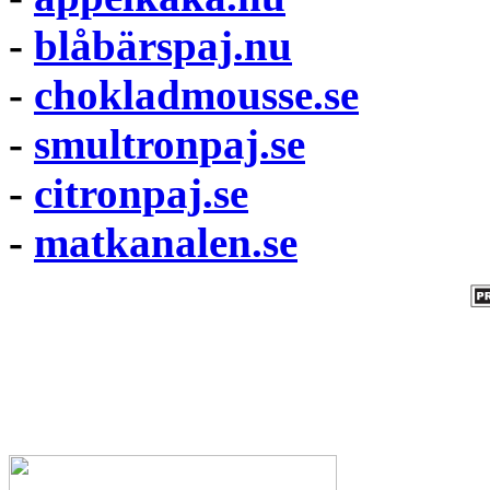
-
blåbärspaj.nu
-
chokladmousse.se
-
smultronpaj.se
-
citronpaj.se
-
matkanalen.se