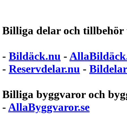
Billiga delar och tillbehör t
-
Bildäck.nu
-
AllaBildäck
-
Reservdelar.nu
-
Bildela
Billiga byggvaror och bygg
-
AllaByggvaror.se