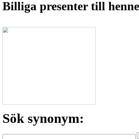
Billiga presenter till hen
Sök synonym: