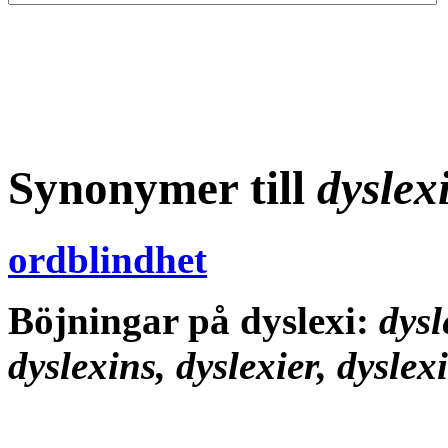
Synonymer till
dyslex
ordblindhet
Böjningar på dyslexi:
dysl
dyslexins, dyslexier, dyslex