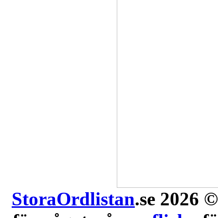
StoraOrdlistan
.se 2026 ©