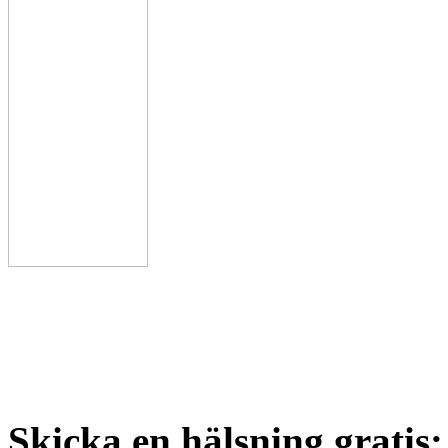
Skicka en hälsning gratis: