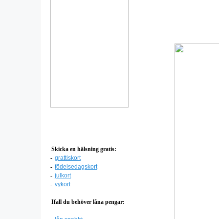
Skicka en hälsning gratis:
-
grattiskort
-
födelsedagskort
-
julkort
-
vykort
Ifall du behöver låna pengar: