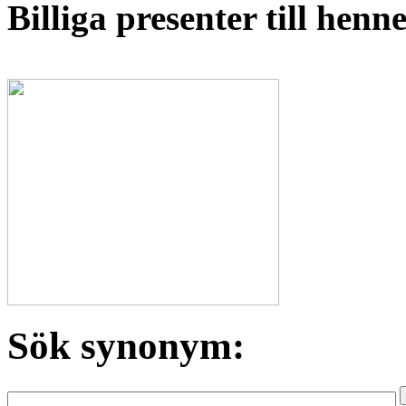
Billiga presenter till hen
Sök synonym: