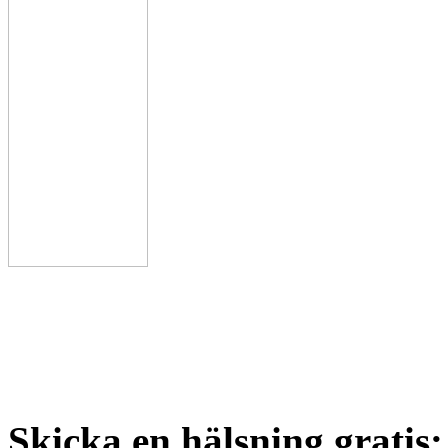
Skicka en hälsning gratis: