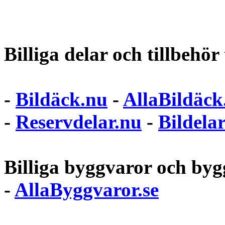
Billiga delar och tillbehör t
-
Bildäck.nu
-
AllaBildäck
-
Reservdelar.nu
-
Bildela
Billiga byggvaror och bygg
-
AllaByggvaror.se