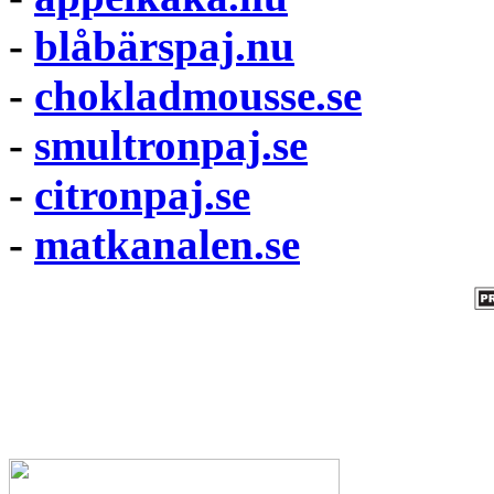
-
blåbärspaj.nu
-
chokladmousse.se
-
smultronpaj.se
-
citronpaj.se
-
matkanalen.se