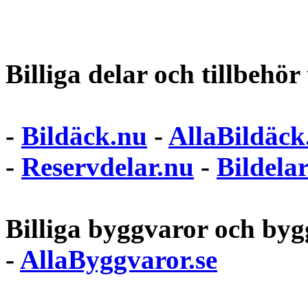
Billiga delar och tillbehör t
-
Bildäck.nu
-
AllaBildäck
-
Reservdelar.nu
-
Bildela
Billiga byggvaror och bygg
-
AllaByggvaror.se