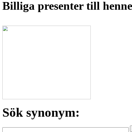
Billiga presenter till hen
Sök synonym: