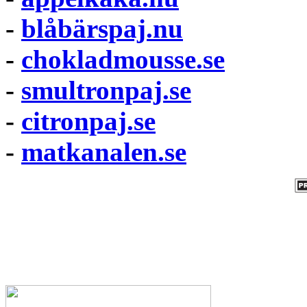
-
blåbärspaj.nu
-
chokladmousse.se
-
smultronpaj.se
-
citronpaj.se
-
matkanalen.se