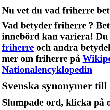
Nu vet du vad
friherre be
Vad betyder friherre
?
Bet
innebörd
kan variera! Du 
friherre
och andra
betydel
mer om
friherre
på
Wikip
Nationalencyklopedin
Svenska synonymer till
Slumpade ord, klicka på o