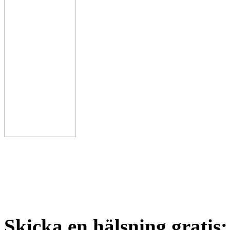
Skicka en hälsning gratis: