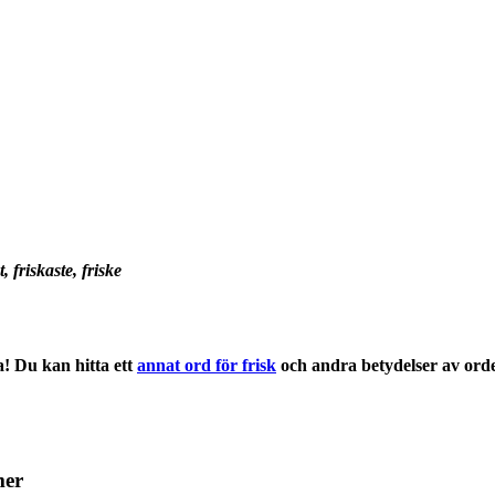
t, friskaste, friske
! Du kan hitta ett
annat ord för frisk
och andra
betydelser
av ord
mer