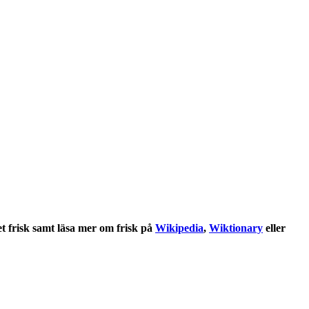
et
frisk
samt läsa mer om
frisk
på
Wikipedia
,
Wiktionary
eller