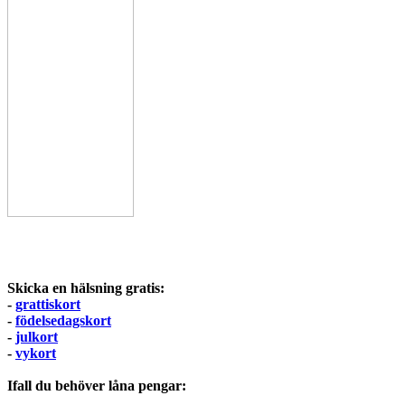
Skicka en hälsning gratis:
-
grattiskort
-
födelsedagskort
-
julkort
-
vykort
Ifall du behöver låna pengar: