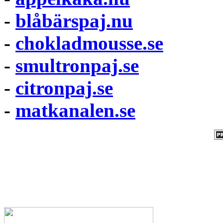
-
blåbärspaj.nu
-
chokladmousse.se
-
smultronpaj.se
-
citronpaj.se
-
matkanalen.se