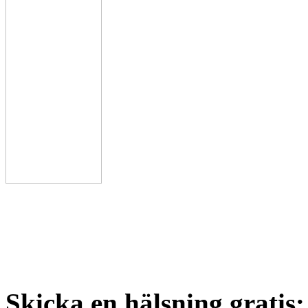
Skicka en hälsning gratis: