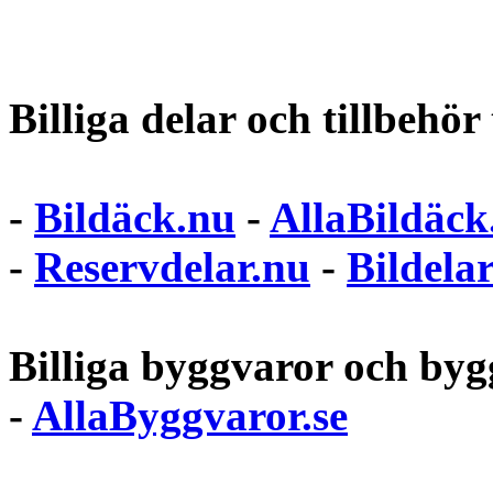
Billiga delar och tillbehör t
-
Bildäck.nu
-
AllaBildäck
-
Reservdelar.nu
-
Bildela
Billiga byggvaror och bygg
-
AllaByggvaror.se