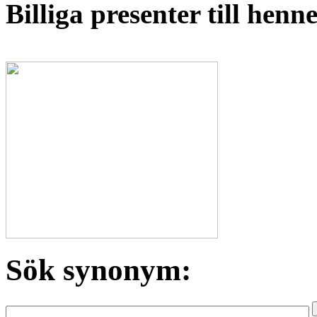
Billiga presenter till hen
Sök synonym: