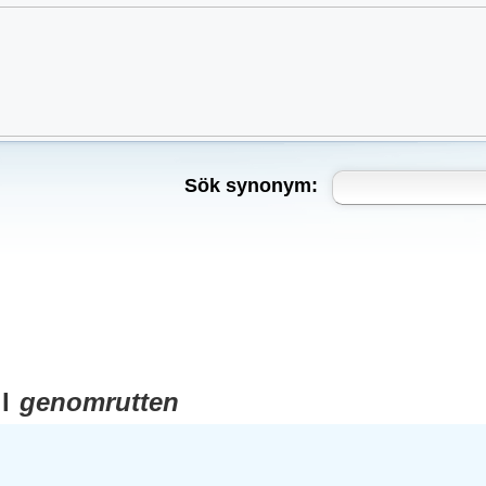
Sök synonym:
ll
genomrutten