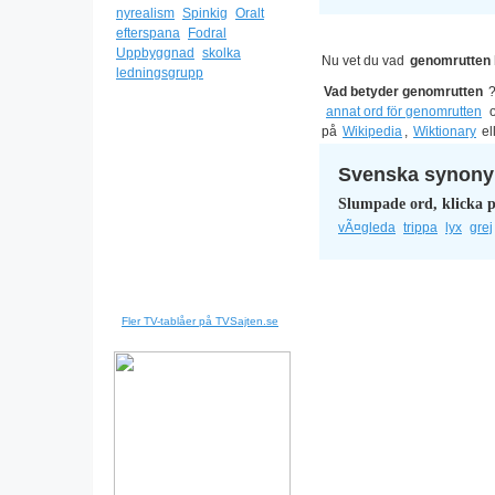
nyrealism
Spinkig
Oralt
efterspana
Fodral
Uppbyggnad
skolka
Nu vet du vad
genomrutten 
ledningsgrupp
Vad betyder genomrutten
annat ord för genomrutten
o
på
Wikipedia
,
Wiktionary
el
Svenska synonym
Slumpade ord, klicka p
vÃ¤gleda
trippa
lyx
grej
Fler TV-tablåer på TVSajten.se