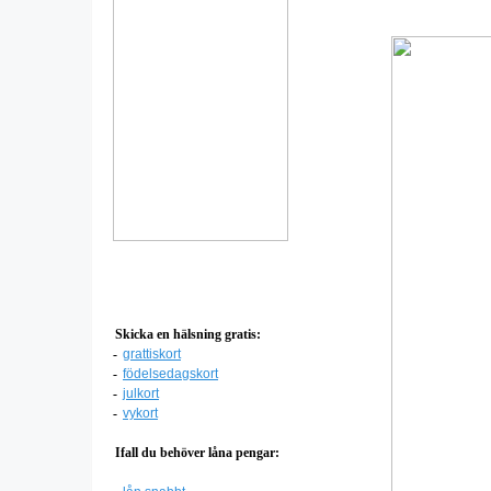
Skicka en hälsning gratis:
-
grattiskort
-
födelsedagskort
-
julkort
-
vykort
Ifall du behöver låna pengar: