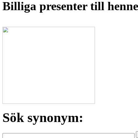
Billiga presenter till hen
Sök synonym: