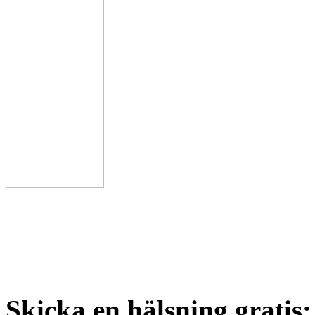
Skicka en hälsning gratis: