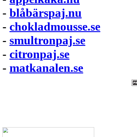
-
blåbärspaj.nu
-
chokladmousse.se
-
smultronpaj.se
-
citronpaj.se
-
matkanalen.se