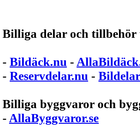
Billiga delar och tillbehör t
-
Bildäck.nu
-
AllaBildäck
-
Reservdelar.nu
-
Bildela
Billiga byggvaror och bygg
-
AllaByggvaror.se