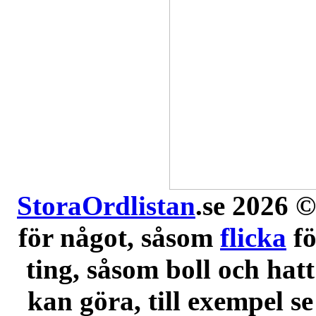
StoraOrdlistan
.se 2026 ©
för något, såsom
flicka
f
ting, såsom boll och hatt
kan göra, till exempel se