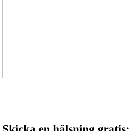
Skicka en hälsning gratis: