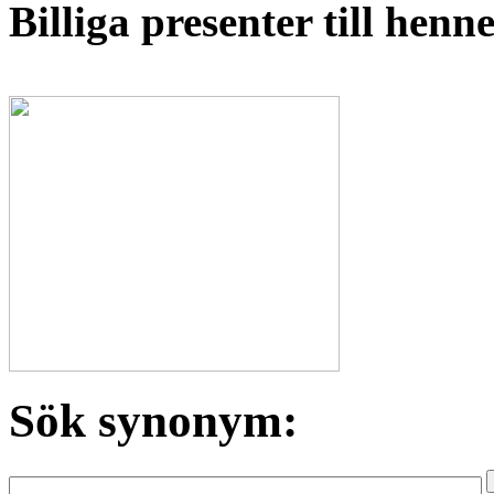
Billiga presenter till hen
Sök synonym: