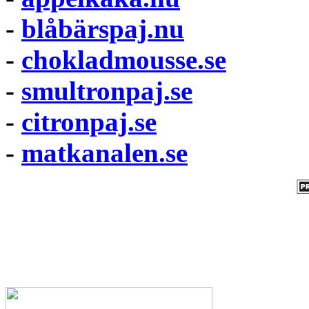
-
blåbärspaj.nu
-
chokladmousse.se
-
smultronpaj.se
-
citronpaj.se
-
matkanalen.se