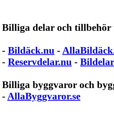
Billiga delar och tillbehör t
-
Bildäck.nu
-
AllaBildäck
-
Reservdelar.nu
-
Bildela
Billiga byggvaror och bygg
-
AllaByggvaror.se