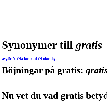
Synonymer till
gratis
avgiftsfri
fria
kostnadsfri
okostligt
Böjningar på gratis:
gratis
Nu vet du vad
gratis bety