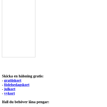
Skicka en hälsning gratis:
-
grattiskort
-
födelsedagskort
-
julkort
-
vykort
Ifall du behöver låna pengar: