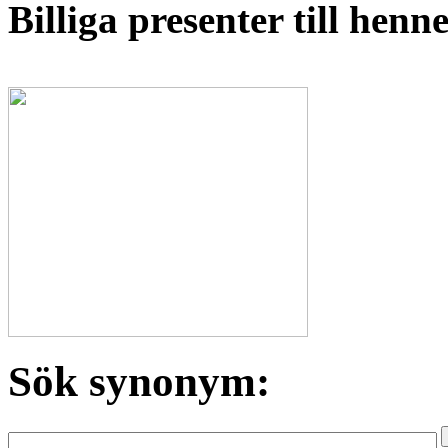
Billiga presenter till hen
Sök synonym: