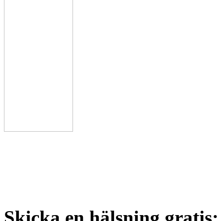
Skicka en hälsning gratis: