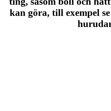
ting, såsom boll och hatt
kan göra, till exempel se
hurudana