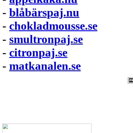
-
blåbärspaj.nu
-
chokladmousse.se
-
smultronpaj.se
-
citronpaj.se
-
matkanalen.se