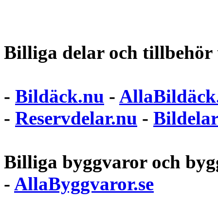
Billiga delar och tillbehör t
-
Bildäck.nu
-
AllaBildäck
-
Reservdelar.nu
-
Bildela
Billiga byggvaror och bygg
-
AllaByggvaror.se