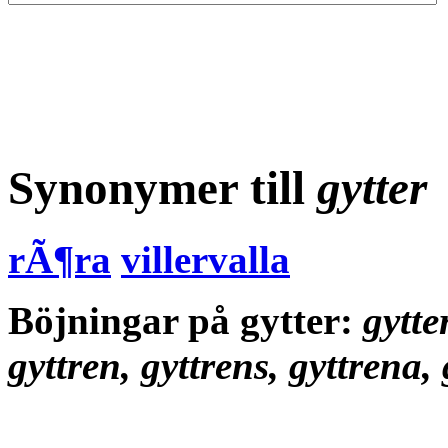
Synonymer till
gytter
rÃ¶ra
villervalla
Böjningar på gytter:
gytter
gyttren, gyttrens, gyttrena,