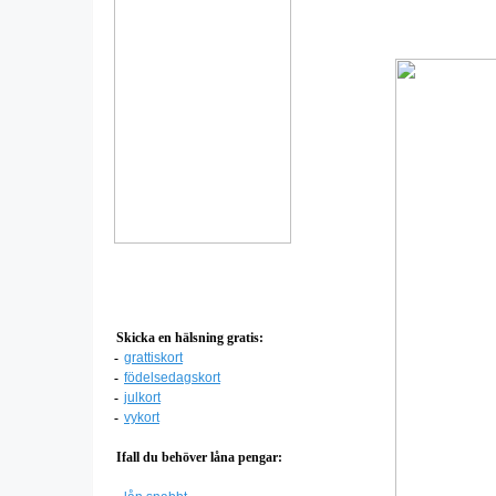
Skicka en hälsning gratis:
-
grattiskort
-
födelsedagskort
-
julkort
-
vykort
Ifall du behöver låna pengar: