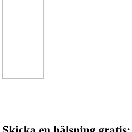
Skicka en hälsning gratis: