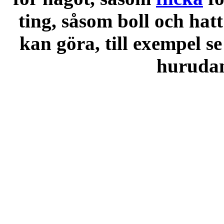
ting, såsom boll och hatt
kan göra, till exempel se
hurudana