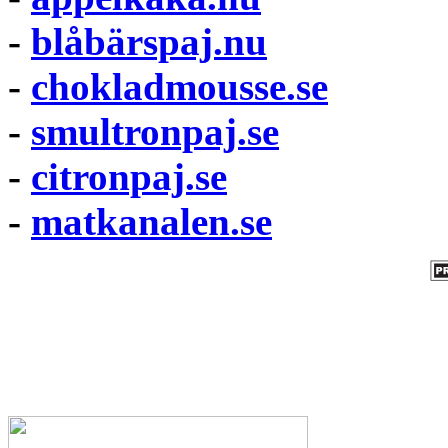
-
blåbärspaj.nu
-
chokladmousse.se
-
smultronpaj.se
-
citronpaj.se
-
matkanalen.se