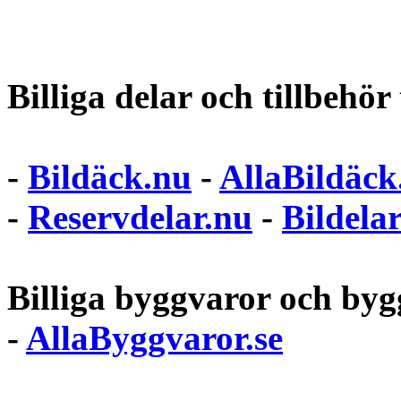
Billiga delar och tillbehör t
-
Bildäck.nu
-
AllaBildäck
-
Reservdelar.nu
-
Bildela
Billiga byggvaror och bygg
-
AllaByggvaror.se