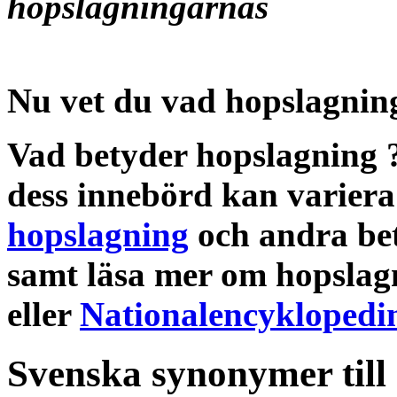
hopslagningarnas
Nu vet du vad
hopslagnin
Vad betyder hopslagning
dess
innebörd
kan variera
hopslagning
och andra
be
samt läsa mer om
hopslag
eller
Nationalencyklopedi
Svenska synonymer till