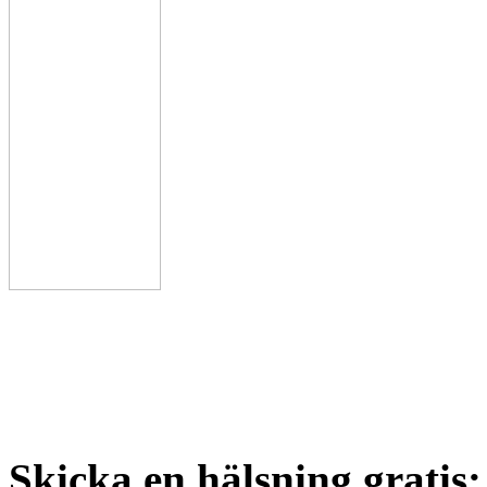
Skicka en hälsning gratis: