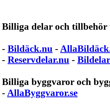
Billiga delar och tillbehör t
-
Bildäck.nu
-
AllaBildäck
-
Reservdelar.nu
-
Bildela
Billiga byggvaror och bygg
-
AllaByggvaror.se