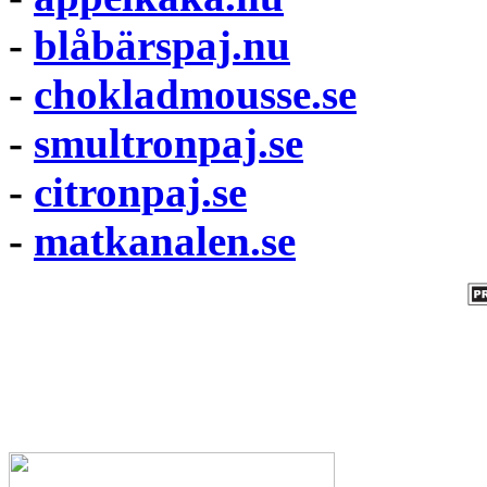
-
blåbärspaj.nu
-
chokladmousse.se
-
smultronpaj.se
-
citronpaj.se
-
matkanalen.se