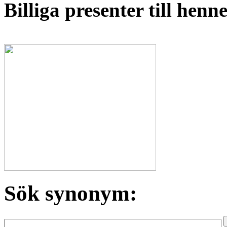
Billiga presenter till hen
Sök synonym: